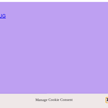
 UG
Manage Cookie Consent