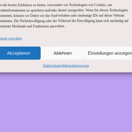
 die besten Erlebnisse zu bieten, verwenden wir Technologien wie Cookies, um
räteinformationen zu speichern und/oder darauf zuzugreifen. Wenn Sie diesen Technologien
stimmen, können wir Daten wie das Surfverhalten oder eindeutige IDs auf dieser Website
rarbeiten. Die Nichteinwilligung oder der Widerruf der Einwilligung kann sich nachteilig auf
ie Unannehmlichkeiten! 
stimmte Merkmale und Funktionen auswirken.
enste verwalten
 Sache – schau bald wi
Akzeptieren
Ablehnen
Einstellungen anzeigen
Datenschutzerklärung
Impressum